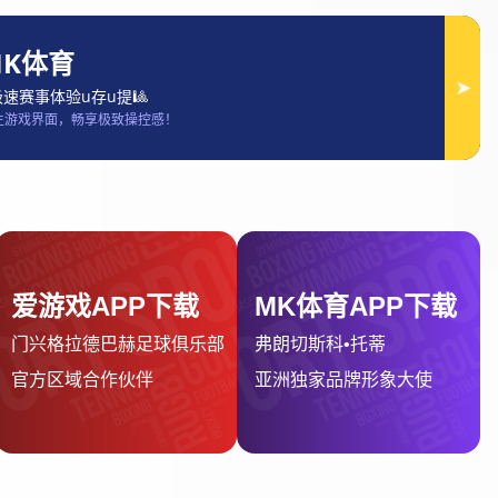
解读皇冠体育
精品项目
企业文化
服务方向
交流皇冠信誉平台