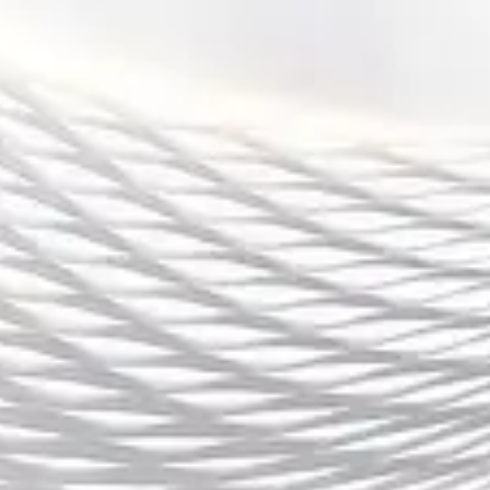
玩法设计、策略竞技新体验和社交互动创新，全面提升了现
对玩家体验的极致追求，使游戏在操作、策略、互动等多方
，更引领了潮流竞技新时代的发展方向。无论是对操作技术
新，都使玩家在游戏中体验到前所未有的乐趣与成就感，真
00字的精确篇幅，每段控制均匀，让每个自然段约150字