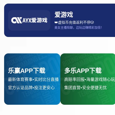
随着数字竞技娱乐的飞速发展，摩登体育2凭借其
宠。这款游戏不仅在画面、操作体验上达到行业领
家体验提升到前所未有的高度。摩登体育2以其全
利，更能感受到策略布局和团队协作的乐趣。此外
找到专属的游戏节奏和成长路径。本文将从视觉体
育2的魅力进行全面解析，深入探讨其如何引领潮
1、沉浸式视觉体验
摩登体育2在视觉表现上采用了最新的图形渲染技
细腻质感，还是人物动作的流畅度，都体现出开发
感受到仿佛置身于真实竞技场的沉浸感。
色彩运用方面，摩登体育2巧妙结合了亮色与冷色
日间比赛的明亮阳光，还是夜晚赛事的炫酷灯光，
让玩家在竞技中体验到视觉上的享受。
皇冠体育赛事
此外，游戏还引入了动态天气和环境变化系统，这