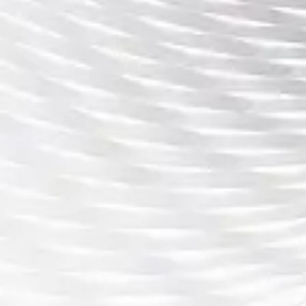
2026-05-28 14:15:46
喜彩体育全方位解析最新赛事资讯与
2026-06-06 18:02:41
银河娱乐城周边热门休闲娱乐攻略与