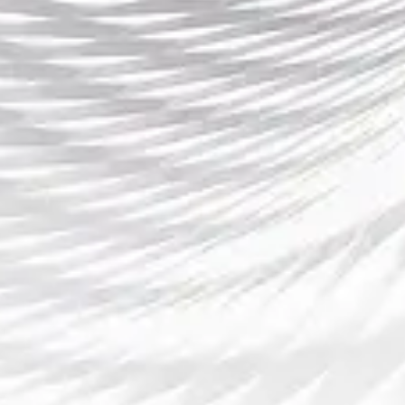
精彩投注技巧指南
阅读
精彩活动全解析
阅读