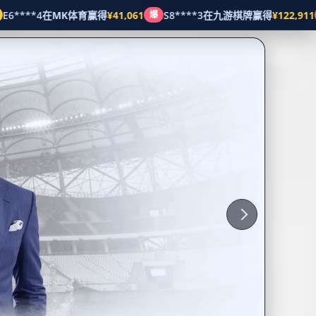
找到我们
企业文化
服务方向
交流皇冠信誉平台
创新玩法