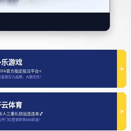
搜索
导航