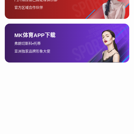
莫德里奇告别克罗地亚队辉煌岁
月谢幕传奇中场留下永恒印记与
荣耀同行
卢卡·莫德里奇与克罗地亚国家队的故事，是
一段关于坚持、荣耀、责任与传奇的足球史
诗。从青涩少年到世界顶级中场，从战火中
的成长经历到率领“格子军团”站上世界舞台中
央，莫德里奇用近二十年的国家队岁月书写
了属于自己的辉煌篇章。当这位传奇中场逐
渐告别国家队赛场，他留下的不仅是一串令
人震撼的数据，更是一种永不放...
阅读