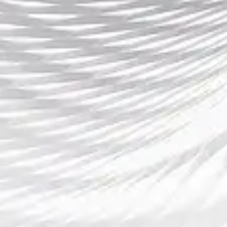
景四个方面进行深入探讨，全面呈现这支传
统豪门在新赛季展现出的复兴气象。AC米兰
凭借稳定的比赛表现、出色的攻防平衡以及
强大的团队凝聚力，在漫长的意甲...
阅读