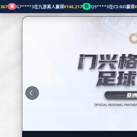
欢迎来到我们公司!
首页