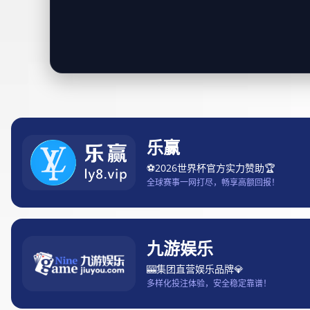
皇创体育引领行业创新发展打造全
2026-05-15 14:19:08
明白了，我会按照你的要求撰写完整的文章，包含
大约3000字。以下是生成的文章示例：
---
皇冠体育