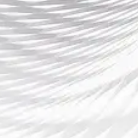
分投注策略指南
阅读
略全面指南
阅读