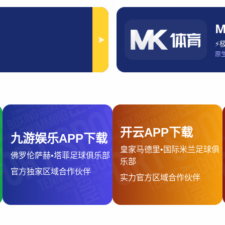
先锋力量，致力于打造全新的智能运动生态系统，以科技赋
硬件、运动数据分析、专业训练方案和线上线下互动平台，
与生态延展。在智能化设备的支撑下，运动者能够精准监控
训练方案，提升运动效率。皇创体育还通过构建多维度的运
理念的普及与参与。本文将从技术创新、产品生态、服务模
在智能运动领域开创全新局面，推动体育产业从单一体验向
行业价值和战略布局。
动力。公司通过引入先进的人工智能算法、物联网设备以及
分析。这不仅为用户提供了科学、个性化的训练方案，也为
的现代化和智能化。
监测设备，包括智能手环、心率监测仪、运动姿态传感器
步数、心率、消耗热量以及运动姿态等，为运动者提供全面
。通过机器学习和深度学习算法，系统可以对用户的训练数