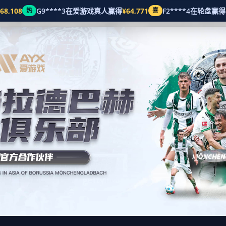
解读皇冠体育
精品项目
企业文化
企业文化
皇创体育引领行业创新发展打造全新智能运动生