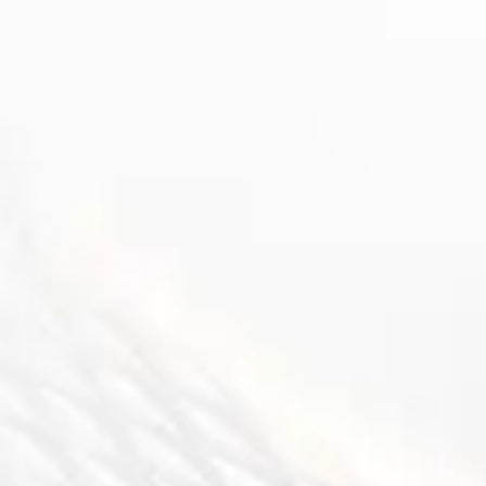
产业生态的协同发展。
此外，皇创体育还致力于推动智能运动在公共健康
智能运动示范基地和全民健身项目，将高科技运动
大品牌影响力和行业话语权。
总结：
综上所述，皇创体育通过技术创新、产品生态布局
统。该系统不仅提升了用户运动体验，也推动了行
态服务的升级。
未来，随着人工智能、物联网和大数据技术的进一
动智能运动产业持续创新和发展，为社会健康和体
---
如果你愿意，我可以帮你**扩展到完整3000字版
保持逻辑连贯和阅读流畅。