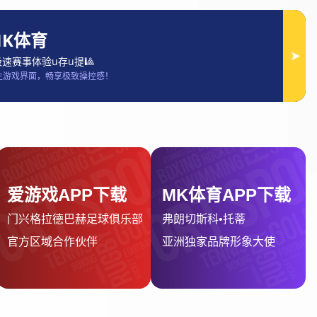
解读皇冠体育
精品项目
企业文化
服务方向
交流皇冠信誉平台