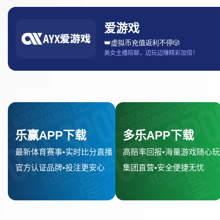
文章摘要：皇创体育作为引领体育产业创新发展的
能传统体育，以数据驱动运动创新。通过整合智能
皇创体育不仅重塑了运动体验，也推动了行业升级
健康指标，实现个性化训练，同时借助AI技术优化
动社区和赛事平台，打破地域限制，推动全民运动
式以及行业引领四个方面，深入探讨皇创体育如何
系统化、智能化、互动化方向发展，呈现其独特的
1、技术创新驱动发展
技术创新是皇创体育打造智能运动生态系统的核心
大数据分析平台，实现运动数据的全面采集和精准
教练员和运动专家提供了决策依据，推动训练方式
在智能硬件方面，皇创体育开发了多款高精度运动
等。这些设备能够实时记录用户的运动数据，包括
的健康分析报告，帮助他们制定科学训练计划。
此外，皇创体育积极探索AI技术在运动领域的应用