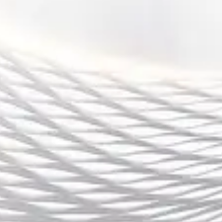
个性化服务还体现在提醒和订阅功能上。用户可以为自己关
注的球队或赛事设置提醒，系统会在比赛开始、关键进球或
赛果发布时推送通知，大幅提升观赛效率。