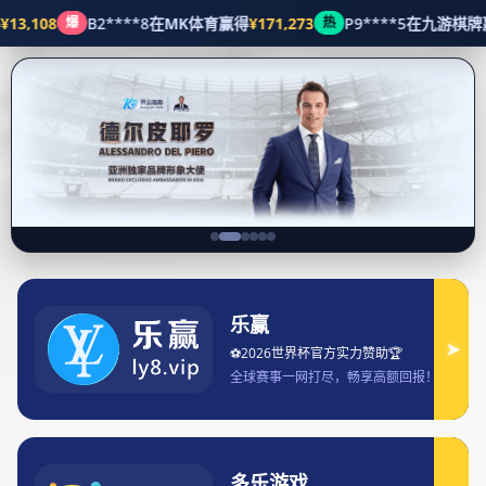
找到我们
企业文化
首页
企业文化
YY体育全新赛事报道平台带你掌握最新体育资讯与精彩