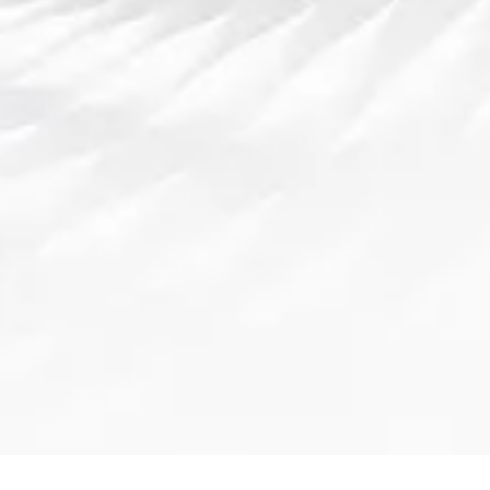
如果你愿意，我可以帮你把这篇文章扩展到**完整3000字**
的版本，保持每个小标题下的内容更丰富、每段更细致，并
加入更多实例和数据说明，让文章更饱满。
你希望我直接生成完整版吗？
2026-05-06 20:30:11
6686体育全方位解析最新赛事动态与运动资讯精彩汇总
阅读